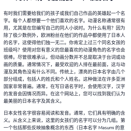
有时我们需要给我们的孩子或我们自己作品的英雄起一个名
字。每个人都想要一个他们喜欢的名字。动漫名称通常很有
用，尤其是在您编写自己的同人小说时。为什么有用？因为
除了极少数例外，欧洲粉丝在他们的作品中都使用了日本人
的名字，这使得他们独一无二。你肯定上过三个同名女孩的
班级吗？使用对您有意义的您最喜欢的动漫角色的名字也会
很棒。尽管很难承认，但动画分数并不总是取决于台词或动
画的质量。通常情况下，最受欢迎的人排在最前面，这与动
漫及其角色没有什么不同。传统上，漂亮的日本名字由几个
部分组成，包括人的姓氏和个人姓名。这种做法在许多亚洲
国家非常普遍。通常，在写日语名字时，会使用汉字，汉字
的发音会因情况而异。在这个网站上，您可以找到我们认为
最美丽的日本名字及其含义。
日本女性名字很容易阅读和发音。通常，它们具有明确的含
义。从含义上来说，这里的女孩们的名字可以分为几组。第
一个包括那些反映抽象概念的东西（日本名字 Masumi 的意