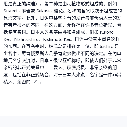
思是真正的纯洁）。第二种是由动植物形式组成的，例如
Suzumi - 麻雀或 Sakura - 樱花。名称的含义取决于组成它的
象形文字。此外，日语中某些声音的发音与非母语人士的发
音有着根本的不同。在这方面，允许存在许多音位错误，包
括专有名词。日本人的名字由姓和名组成，例如 Kurono
Kei、Nishi Juichiro、Kishimoto Kei。日语中没有中间名这样
的东西。在写名字时，姓氏总是排在第一位，即 Juichiro 是一
个名字，尽管俄罗斯人几乎肯定会做出不同的决定。在简单
地用名字交流时，日本人很少互相称呼，即使人们处于非常
亲密的非正式关系中——爱人、家庭成员、非常亲密的朋
友，包括在非正式场合。对于日本人来说，名字是一件非常
私人、亲密的事情。