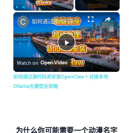
×
Play
Unmute
Fullscreen
如何通过源代码来安装OpenClaw + 对接本地Ollama大模型全攻略
Play
Watch on
Video
如何通过源代码来安装OpenClaw + 对接本地
Ollama大模型全攻略
为什么你可能需要一个动漫名字