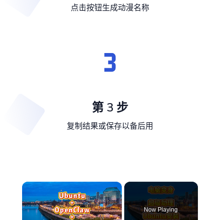
点击按钮生成动漫名称
第 3 步
复制结果或保存以备后用
×
Now Playing