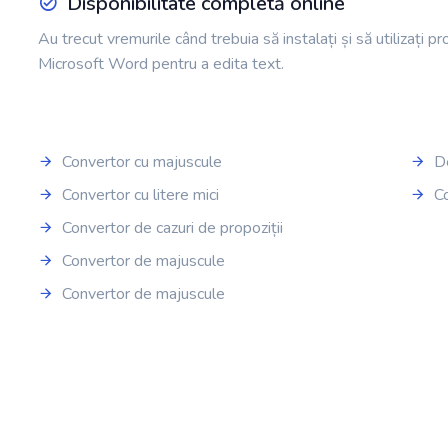
Disponibilitate completă online
Au trecut vremurile când trebuia să instalați și să utilizați
Microsoft Word pentru a edita text.
Convertor cu majuscule
D
Convertor cu litere mici
C
Convertor de cazuri de propoziții
Convertor de majuscule
Convertor de majuscule