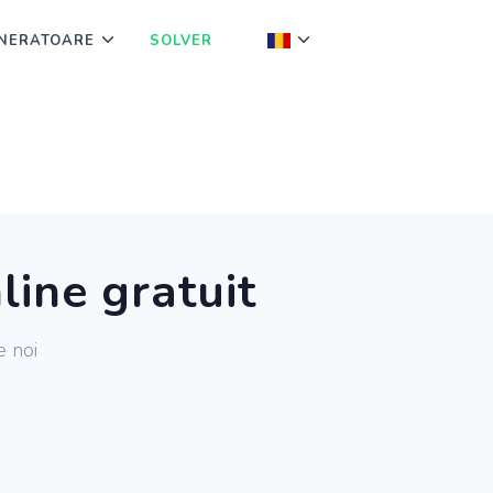
NERATOARE
SOLVER
line gratuit
e noi