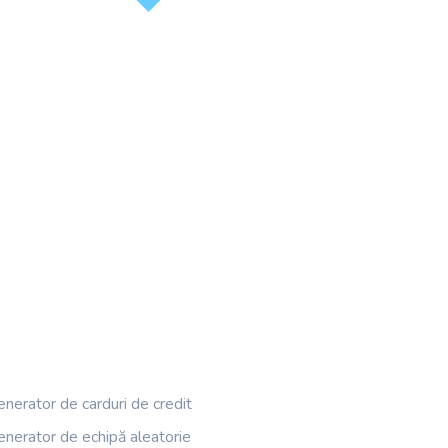
nerator de carduri de credit
enerator de echipă aleatorie