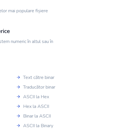
celor mai populare fișiere
rice
stem numeric în altul sau în
Text către binar
Traducător binar
ASCII la Hex
Hex la ASCII
Binar la ASCII
ASCII la Binary