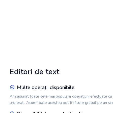
Editori de text
Multe operații disponibile
Am adunat toate cele mai populare operațiuni efectuate cu te
preferați. Acum toate acestea pot fi făcute gratuit pe un sin