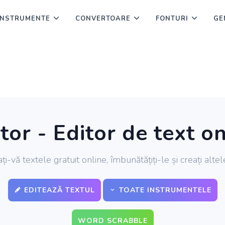
INSTRUMENTE
CONVERTOARE
FONTURI
GE
or - Editor de text on
ați-vă textele gratuit online, îmbunătățiți-le și creați altel
EDITEAZĂ TEXTUL
TOATE INSTRUMENTELE
WORD SCRABBLE