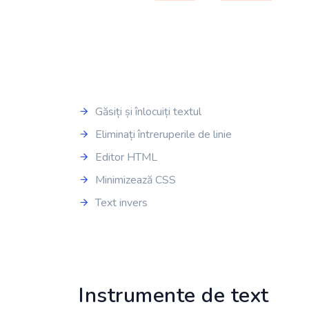
Găsiți și înlocuiți textul
Eliminați întreruperile de linie
Editor HTML
Minimizează CSS
Text invers
Instrumente de text