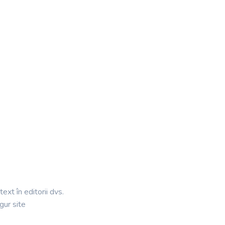
xt în editorii dvs.
gur site