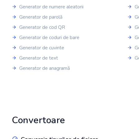
Generator de numere aleatorii
G
Generator de parolă
Ge
Generator de cod QR
G
Generator de coduri de bare
G
Generator de cuvinte
G
Generator de text
Ge
Generator de anagramă
Convertoare