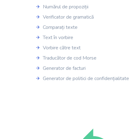
Numărul de propoziții
Verificator de gramatică
Comparați texte
Text în vorbire
Vorbire către text
Traducător de cod Morse
Generator de facturi
Generator de politici de confidențialitate