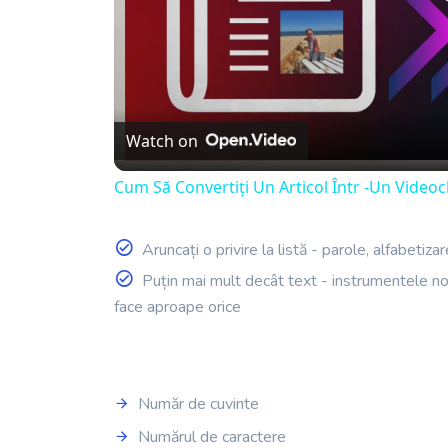
Watch on
Cum Să Convertiți Un Articol Într -Un Videoc
Aruncați o privire la listă - parole, alfabetiza
Puțin mai mult decât text - instrumentele no
face aproape orice
Număr de cuvinte
Numărul de caractere