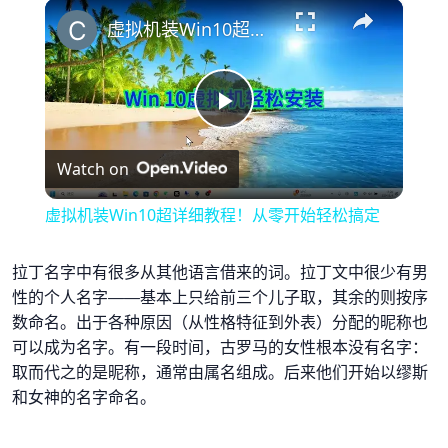
×
Play
Unmute
Fullscreen
虚拟机装Win10超详细教程！从零开始轻松搞定
Play
Watch on
Video
虚拟机装Win10超详细教程！从零开始轻松搞定
拉丁名字中有很多从其他语言借来的词。拉丁文中很少有男
性的个人名字——基本上只给前三个儿子取，其余的则按序
数命名。出于各种原因（从性格特征到外表）分配的昵称也
可以成为名字。有一段时间，古罗马的女性根本没有名字：
取而代之的是昵称，通常由属名组成。后来他们开始以缪斯
和女神的名字命名。