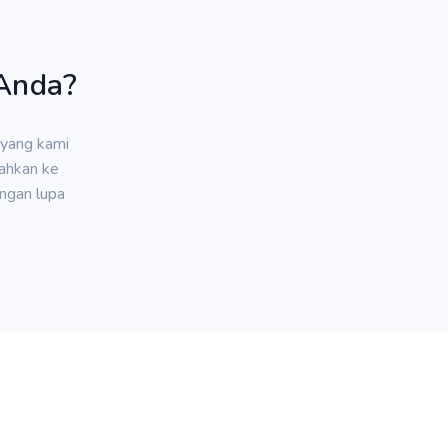
 Anda?
 yang kami
bahkan ke
angan lupa