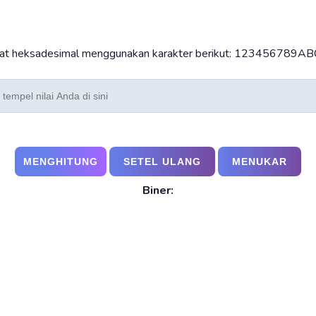
at heksadesimal menggunakan karakter berikut: 123456789A
Biner: