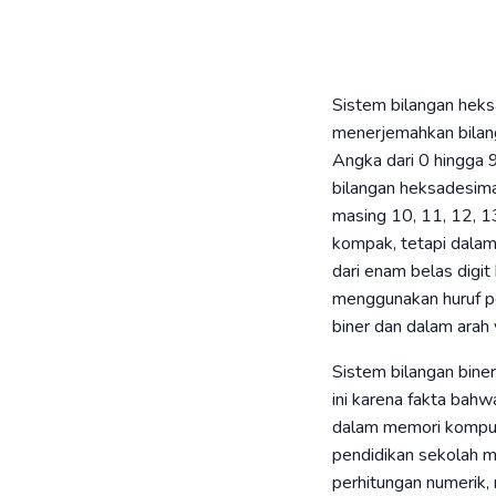
Sistem bilangan heks
menerjemahkan bilang
Angka dari 0 hingga 9
bilangan heksadesima
masing 10, 11, 12, 1
kompak, tetapi dalam
dari enam belas digit
menggunakan huruf per
biner dan dalam arah
Sistem bilangan bine
ini karena fakta bah
dalam memori kompute
pendidikan sekolah m
perhitungan numerik, 