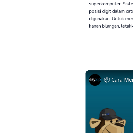
superkomputer. Siste
posisi digit dalam ca
digunakan. Untuk mene
kanan bilangan, letak