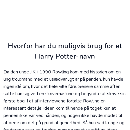
Hvorfor har du muligvis brug for et
Harry Potter-navn
Da den unge J.K. i 1990 Rowling kom med historien om en
ung troldmand med et usædvanligt ar på panden, hun havde
ingen idé om, hvor det hele ville føre. Senere samme aften
satte hun sig ved en skrivemaskine og begyndte at skrive sin
første bog. I et af interviewene fortalte Rowling en
interessant detalje: ideen kom til hende på toget, kun at
pennen ikke var ved hånden, og nogen ikke havde modet til
at bede om det på grund af generthed. Så hun sad længe og