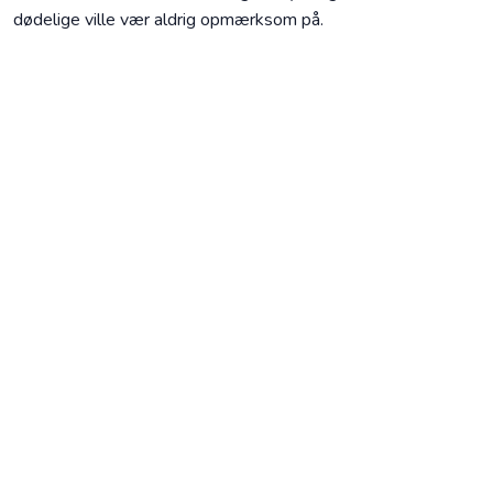
dødelige ville vær aldrig opmærksom på.