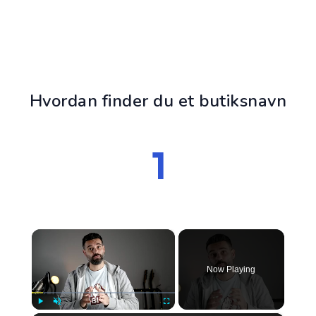
Hvordan finder du et butiksnavn
×
Now Playing