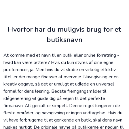
Hvorfor har du muligvis brug for et
butiksnavn
At komme med et navn til en butik eller online forretning -
hvad kan være lettere? Hvis du kun styres af dine egne
præferencer, ja. Men hvis du vil skabe en virkelig effektiv
titel, er der mange finesser at overveje. Navngivning er en
kreativ opgave, så det er umuligt at udlede en universel
formel for dens løsning. Bedste fremgangsmåder til
idégenerering vil guide dig på vejen til det perfekte
firmanavn. Alt genialt er simpelt. Denne regel fungerer i de
fleste områder, og navngivning er ingen undtagelse. Hvis du
vil have forbrugerne til at genkende en butik, skal dens navn
huskes hurtigt. De originale navne på butikkerne er nøglen til