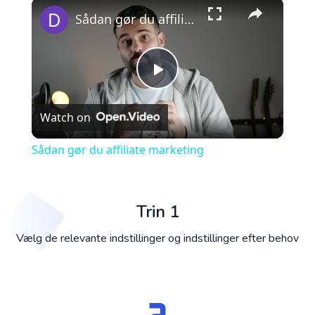
×
Play
Unmute
Fullscreen
Sådan gør du affiliate marketing
Play
Watch on
Video
Sådan gør du affiliate marketing
Trin 1
Vælg de relevante indstillinger og indstillinger efter behov