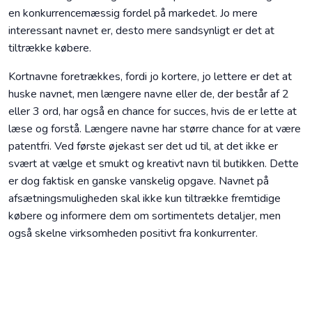
en konkurrencemæssig fordel på markedet. Jo mere
interessant navnet er, desto mere sandsynligt er det at
tiltrække købere.
Kortnavne foretrækkes, fordi jo kortere, jo lettere er det at
huske navnet, men længere navne eller de, der består af 2
eller 3 ord, har også en chance for succes, hvis de er lette at
læse og forstå. Længere navne har større chance for at være
patentfri. Ved første øjekast ser det ud til, at det ikke er
svært at vælge et smukt og kreativt navn til butikken. Dette
er dog faktisk en ganske vanskelig opgave. Navnet på
afsætningsmuligheden skal ikke kun tiltrække fremtidige
købere og informere dem om sortimentets detaljer, men
også skelne virksomheden positivt fra konkurrenter.