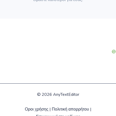
©
2026 AnyTextEditor
Οροι χρήσης
|
Πολιτική απορρήτου
|