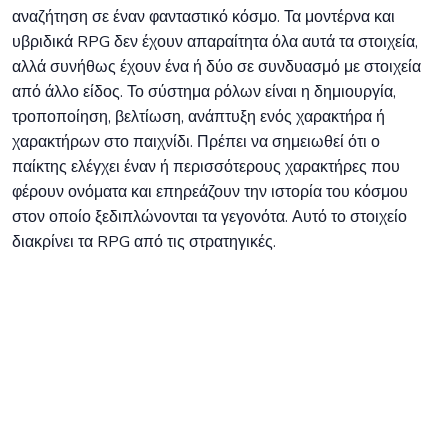
αναζήτηση σε έναν φανταστικό κόσμο. Τα μοντέρνα και
υβριδικά RPG δεν έχουν απαραίτητα όλα αυτά τα στοιχεία,
αλλά συνήθως έχουν ένα ή δύο σε συνδυασμό με στοιχεία
από άλλο είδος. Το σύστημα ρόλων είναι η δημιουργία,
τροποποίηση, βελτίωση, ανάπτυξη ενός χαρακτήρα ή
χαρακτήρων στο παιχνίδι. Πρέπει να σημειωθεί ότι ο
παίκτης ελέγχει έναν ή περισσότερους χαρακτήρες που
φέρουν ονόματα και επηρεάζουν την ιστορία του κόσμου
στον οποίο ξεδιπλώνονται τα γεγονότα. Αυτό το στοιχείο
διακρίνει τα RPG από τις στρατηγικές.