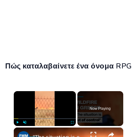
Πώς καταλαβαίνετε ένα όνομα RPG
×
Now Playing
×
Play
Unmute
Fullscreen