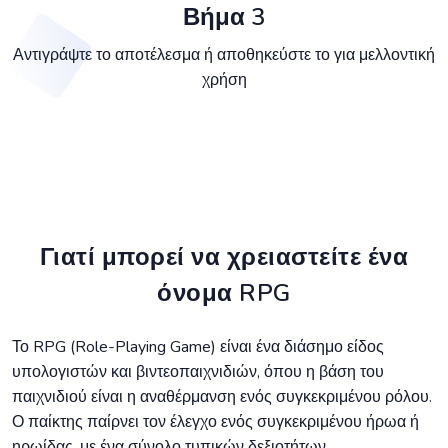
Βήμα 3
Αντιγράψτε το αποτέλεσμα ή αποθηκεύστε το για μελλοντική
χρήση
Γιατί μπορεί να χρειαστείτε ένα
όνομα RPG
Το RPG (Role-Playing Game) είναι ένα διάσημο είδος
υπολογιστών και βιντεοπαιχνιδιών, όπου η βάση του
παιχνιδιού είναι η αναθέρμανση ενός συγκεκριμένου ρόλου.
Ο παίκτης παίρνει τον έλεγχο ενός συγκεκριμένου ήρωα ή
ηρωίδας, με ένα σύνολο τυπικών δεξιοτήτων,