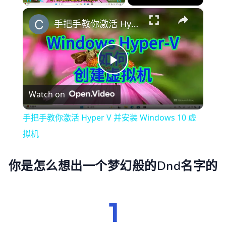
×
Pause
Unmute
Fullscreen
手把手教你激活 Hyper V 并安装 Windows 10 虚拟机
Play
Watch on
Video
手把手教你激活 Hyper V 并安装 Windows 10 虚
拟机
你是怎么想出一个梦幻般的Dnd名字的