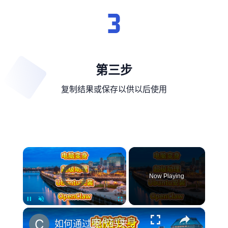
第三步
复制结果或保存以供以后使用
×
Video Player is loading.
Now Playing
×
Pause
Unmute
Fullscreen
如何通过源代码来安装OpenClaw + 对接本地Ollama大模型全攻略