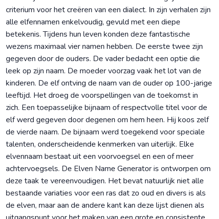
criterium voor het creëren van een dialect. In zijn verhalen zijn
alle elfennamen enkelvoudig, gevuld met een diepe
betekenis. Tijdens hun leven konden deze fantastische
wezens maximaal vier namen hebben. De eerste twee zijn
gegeven door de ouders. De vader bedacht een optie die
leek op zijn naam. De moeder voorzag vaak het lot van de
kinderen. De elf ontving de naam van de ouder op 100-jarige
leeftijd. Het droeg de voorspellingen van de toekomst in
zich. Een toepasselijke bijnaam of respectvolle titel voor de
elf werd gegeven door degenen om hem heen. Hij koos zelf
de vierde naam. De bijnaam werd toegekend voor speciale
talenten, onderscheidende kenmerken van uiterlijk. Elke
elvennaam bestaat uit een voorvoegsel en een of meer
achtervoegsels. De Elven Name Generator is ontworpen om
deze taak te vereenvoudigen. Het bevat natuurlijk niet alle
bestaande variaties voor een ras dat zo oud en divers is als
de elven, maar aan de andere kant kan deze lijst dienen als
uitgangspunt voor het maken van een grote en consistente