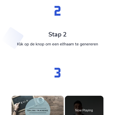
Stap 2
Klik op de knop om een elfnaam te genereren
×
Now Playing