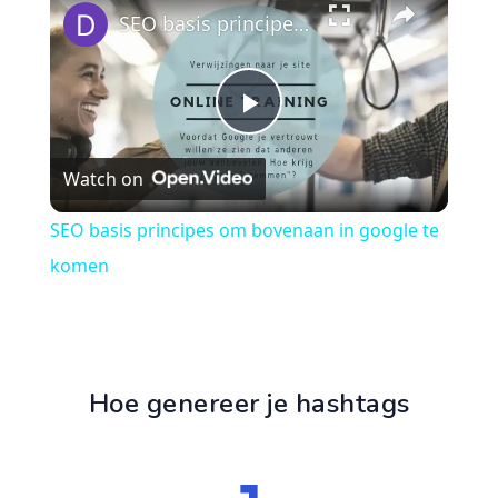
SEO basis principes om bovenaan in google te komen
Play
Watch on
Video
SEO basis principes om bovenaan in google te
komen
Hoe genereer je hashtags