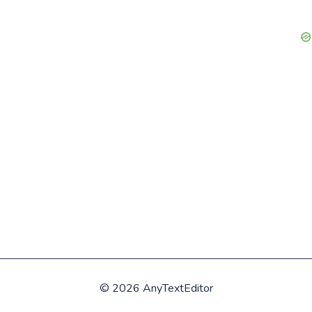
©
2026 AnyTextEditor