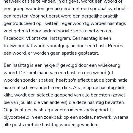
netwerk of site te vinden. In dit geval wordt een woord of
een groep woorden gemarkeerd met een speciaal symbool -
een rooster. Voor het eerst werd een dergelijke praktijk
geïntroduceerd op Twitter. Tegenwoordig worden hashtags
veel gebruikt door andere sociale sociale netwerken -
Facebook, Vkontakte, Instagram. Een hashtag is een
trefwoord dat wordt voorafgegaan door een hash. Precies
één woord, er worden geen spaties geplaatst.
Een hashtag is een hekje # gevolgd door een willekeurig
woord. De combinatie van een hash en een woord (of
woorden zonder spaties) heeft zo'n effect dat de combinatie
automatisch verandert in een link. Als je op de hashtag-link
klikt, wordt een selectie geopend van alle berichten (zowel
die van jou als die van anderen) die deze hashtag bevatten.
Of je kunt een hashtag invoeren in een zoekopdracht,
bijvoorbeeld in een zoekbalk op een sociaal netwerk, waarna
alle posts met die hashtag worden gevonden.