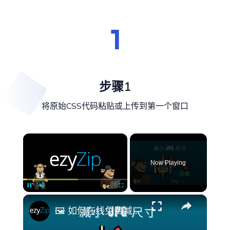
步骤1
将原始CSS代码粘贴或上传到第一个窗口
×
Now Playing
×
Pause
Unmute
Fullscreen
🖼️ 如何在线免费减少JPEG文件大小 | 无需安装软件