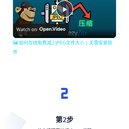
Play
Watch on
Video
🖼️ 如何在线免费减少JPEG文件大小 | 无需安装软
件
第2步