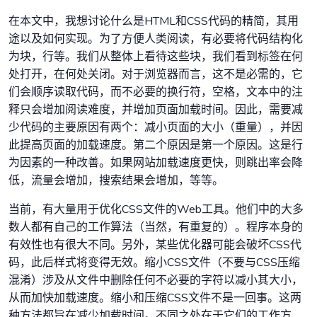
在本文中，我想讨论什么是HTML和CSS代码的精简，其用
途以及如何实现。为了方便人类阅读，有必要将代码结构化
为块，行等。我们从整体上看待这些块，我们看到标签在何
处打开，在何处关闭。对于浏览器而言，这不是必需的，它
们会顺序读取代码，而不必要的换行符，空格，文本中的注
释只会增加阅读难度，并增加页面加载时间。因此，需要减
少代码的主要原因有两个：减小页面的大小（重量），并因
此提高页面的加载速度。第二个原因是第一个原因。这是行
为因素的一种改善。如果网站加载速度更快，则跳出率会降
低，流量会增加，搜索结果会增加，等等。
当前，有大量用于优化CSS文件的Web工具。他们中的大多
数人都有自己的工作算法（当然，有重复的）。程序本身的
有效性也有很大不同。另外，某些优化器可能会破坏CSS代
码，此后样式将变得无效。缩小CSS文件（不要与CSS压缩
混淆）涉及从文件中删除任何不必要的字符以减小其大小，
从而加快加载速度。缩小和压缩CSS文件不是一回事。这两
种方法都旨在减少加载时间。不同之处在于它们的工作方