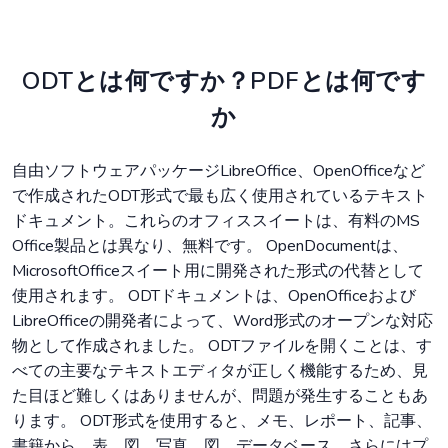
ODTとは何ですか？PDFとは何です
か
自由ソフトウェアパッケージLibreOffice、OpenOfficeなど
で作成されたODT形式で最も広く使用されているテキスト
ドキュメント。これらのオフィススイートは、有料のMS
Office製品とは異なり、無料です。 OpenDocumentは、
MicrosoftOfficeスイート用に開発された形式の代替として
使用されます。 ODTドキュメントは、OpenOfficeおよび
LibreOfficeの開発者によって、Word形式のオープンな対応
物として作成されました。 ODTファイルを開くことは、す
べての主要なテキストエディタが正しく機能するため、見
た目ほど難しくはありませんが、問題が発生することもあ
ります。 ODT形式を使用すると、メモ、レポート、記事、
書籍から、表、図、写真、図、データベース、さらにはプ