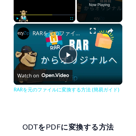
Now Playing
×
Play
Unmute
Fullscreen
RARを元のファイルに変換する方法 (簡易ガイド)
Play
Watch on
Video
RARを元のファイルに変換する方法 (簡易ガイド)
ODTをPDFに変換する方法