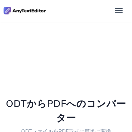
ODTからPDFへのコンバー
ター
ODTファイルをPDF形式に簡単に変換