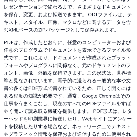
レゼンテーションで終わるまで、さまざまなドキュメント
を保存、変更、および転送できます。 ODTファイルは、テ
キスト、スタイル、画像、マクロなどに関するデータを含
むXMLベースのZIPパッケージとして保存されます。
PDFは、作成したとおりに、任意のコンピューターおよび
任意のプログラムでドキュメントを表示できるファイル形
式です。これにより、ドキュメントが作成されたプラット
フォームやプログラムに関係なく、元のドキュメントのフ
ォント、画像、外観を保持できます。この形式は、世界標
準と見なされています。電子的に送られる一般的な本や文
書の多くはPDF形式で書かれているため、正しく開くには
ある程度の知識が必要です。通常、Google Chromeはその
仕事をうまくこなし、現在のすべてのPDFファイルをすば
やく開いて読み取る機能を提供します。 PDF形式は、レタ
ーヘッドを印刷業界に転送したり、Webサイトにアンケー
トを投稿したりする場合など、ネットワーク上でテキスト
やグラフィック情報を保存および送信するために使用され