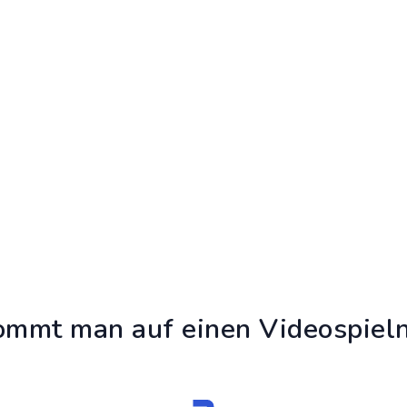
ommt man auf einen Videospiel