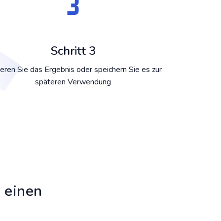
Schritt 3
eren Sie das Ergebnis oder speichern Sie es zur
späteren Verwendung
 einen