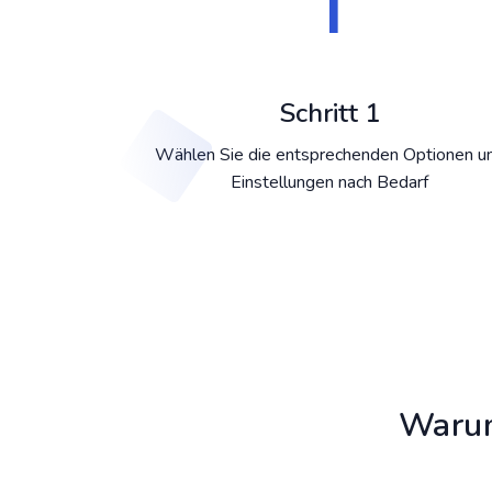
Schritt 1
Wählen Sie die entsprechenden Optionen u
Einstellungen nach Bedarf
Warum