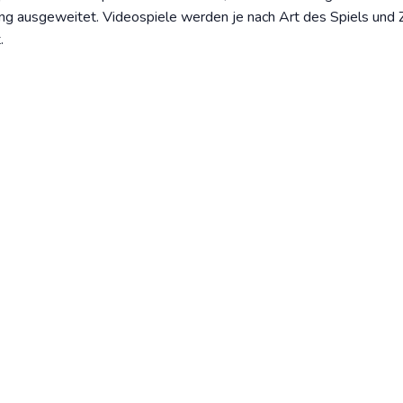
ausgeweitet. Videospiele werden je nach Art des Spiels und Zw
.