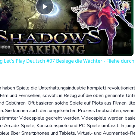
Play
Video
Let's Play Deutsch #07 Besiege die Wächter - Fliehe durc
en haben Spiele die Unterhaltungsindustrie komplett revolutionier
 Film und Fernsehen, sowohl in Bezug auf die oben genannte Unte
d Gebühren. Oft basieren solche Spiele auf Plots aus Filmen, lit
sen. Sie können auch den umgekehrten Prozess beobachten, wenn
stimmter Videospiele gedreht werden. Videospiele werden basier
die Arcade-Spiele, Konsolenspiele und PC-Spiele umfasst. In jünger
Spiele über Smartphones und Tablets, Virtual- und Augmented-R