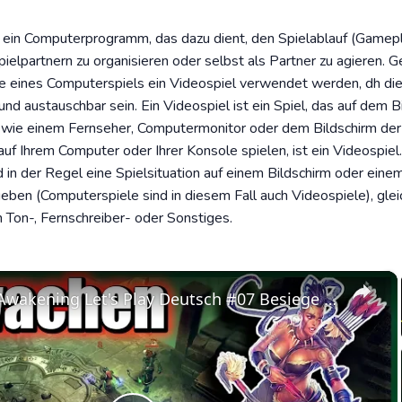
t ein Computerprogramm, das dazu dient, den Spielablauf (Gamepl
elpartnern zu organisieren oder selbst als Partner zu agieren. G
lle eines Computerspiels ein Videospiel verwendet werden, dh di
 austauschbar sein. Ein Videospiel ist ein Spiel, das auf dem B
wie einem Fernseher, Computermonitor oder dem Bildschirm der
auf Ihrem Computer oder Ihrer Konsole spielen, ist ein Videospiel.
 in der Regel eine Spielsituation auf einem Bildschirm oder ein
ben (Computerspiele sind in diesem Fall auch Videospiele), gleic
 Ton-, Fernschreiber- oder Sonstiges.
×
Shadows Awakening Let's Play Deutsch #07 Besiege die Wächter - Fliehe durch die Katakomben aus Thole