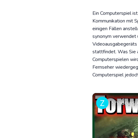
Ein Computerspiel is
Kommunikation mit Spi
einigen Fällen anste
synonym verwendet und
Videoausgabegeräts 
stattfindet. Was Sie 
Computerspielen wird
Fernseher wiedergege
Computerspiel jedoch