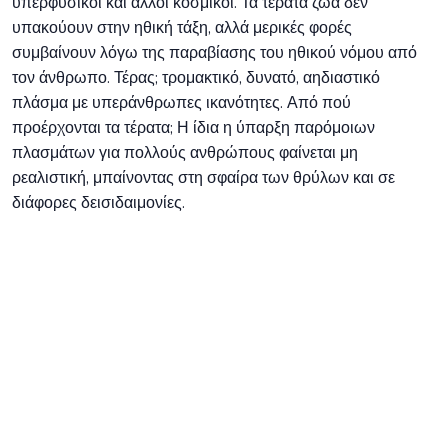
υπερφυσικοί και άλλοι κοσμικοί. Τα τέρατα ζώα δεν
υπακούουν στην ηθική τάξη, αλλά μερικές φορές
συμβαίνουν λόγω της παραβίασης του ηθικού νόμου από
τον άνθρωπο. Τέρας; τρομακτικό, δυνατό, αηδιαστικό
πλάσμα με υπεράνθρωπες ικανότητες. Από πού
προέρχονται τα τέρατα; Η ίδια η ύπαρξη παρόμοιων
πλασμάτων για πολλούς ανθρώπους φαίνεται μη
ρεαλιστική, μπαίνοντας στη σφαίρα των θρύλων και σε
διάφορες δεισιδαιμονίες.