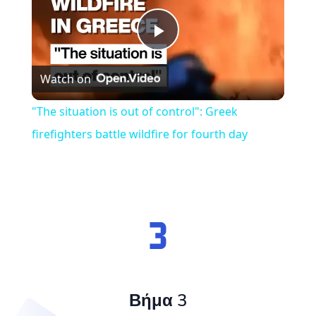
Play
Watch on
Video
"The situation is out of control": Greek
firefighters battle wildfire for fourth day
Βήμα 3