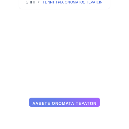
ΣΠΊΤΙ
ΓΕΝΝΉΤΡΙΑ ΟΝΌΜΑΤΟΣ ΤΕΡΆΤΩΝ