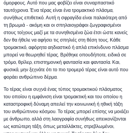
όμορφους. Αυτό που μας φοβίζει είναι συναρπαστικό
ταυτόχρονα. Ένα τέρας είναι ένα τρομακτικό πλάσμα,
συνήθως επιθετικό. Αυτή η σφραγίδα είναι παλαιότερη από
τη βρωμιά - ακόμη και οι σπηλαιογράφοι ζωγραφισμένοι
στους τοίχους μαζί με τα συνηθισμένα ζώα έτσι ώστε κανείς
δεν θα ήθελε να αφήσει τις σπηλιές στη θέση τους. Κάθε
τρομακτικό, αφόρητα αηδιαστικό ή απλά επικίνδυνο πλάσμα
μπορεί να θεωρηθεί τέρας. Βρέθηκε οπουδήποτε, ειδικά σε
τρόμο, θρίλερ, επιστημονική φαντασία και φαντασία. Και,
φυσικά, μην ξεχνάτε ότι το πιο τρομερό τέρας είναι αυτό που
φοράει ανθρώπινο δέρμα.
Το τέρας είναι συχνά ένας τύπος τρομακτικού πλάσματος
του οποίου η εμφάνιση είναι τρομακτική και του οποίου η
καταστροφική δύναμη απειλεί την κοινωνική ή ηθική τάξη
του ανθρώπινου κόσμου. Το τέρας μπορεί επίσης να μοιάζει
με άνθρωπο, αλλά στη λαογραφία συνήθως απεικονίζονται
ως κατώτερη τάξη, όπως μεταλλάκτες, στρεβλωμένοι,