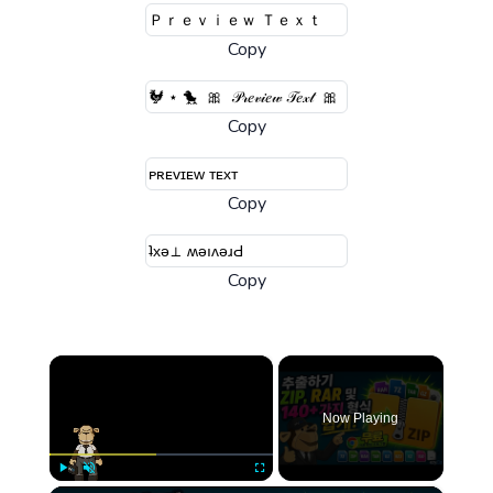
Copy
Copy
Copy
Copy
×
Now Playing
Play
Unmute
Fullscreen