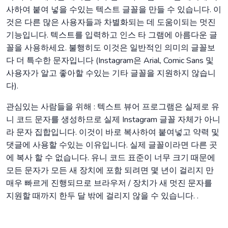
사하여 붙여 넣을 수있는 텍스트 글꼴을 만들 수 있습니다. 이
것은 다른 많은 사용자들과 차별화되는 데 도움이되는 멋진
기능입니다. 텍스트를 입력하고 인스 타 그램에 아름다운 글
꼴을 사용하세요. 불행히도 이것은 일반적인 의미의 글꼴보
다 더 특수한 문자입니다 (Instagram은 Arial, Comic Sans 및
사용자가 알고 좋아할 수있는 기타 글꼴을 지원하지 않습니
다).
관심있는 사람들을 위해 : 텍스트 뷰어 프로그램은 실제로 유
니 코드 문자를 생성하므로 실제 Instagram 글꼴 자체가 아니
라 문자 집합입니다. 이것이 바로 복사하여 붙여넣고 약력 및
댓글에 사용할 수있는 이유입니다. 실제 글꼴이라면 다른 곳
에 복사 할 수 없습니다. 유니 코드 표준이 너무 크기 때문에
모든 문자가 모든 새 장치에 포함 되려면 몇 년이 걸리지 만
매우 빠르게 진행되므로 브라우저 / 장치가 새 멋진 문자를
지원할 때까지 한두 달 밖에 걸리지 않을 수 있습니다. .