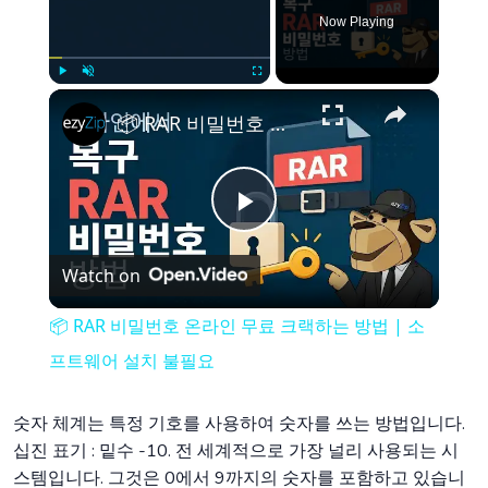
Now Playing
×
Play
Unmute
Fullscreen
📦 RAR 비밀번호 온라인 무료 크랙하는 방법 | 소프트웨어 설치 불필요
Play
Watch on
Video
📦 RAR 비밀번호 온라인 무료 크랙하는 방법 | 소
프트웨어 설치 불필요
숫자 체계는 특정 기호를 사용하여 숫자를 쓰는 방법입니다.
십진 표기 : 밑수 -10. 전 세계적으로 가장 널리 사용되는 시
스템입니다. 그것은 0에서 9까지의 숫자를 포함하고 있습니