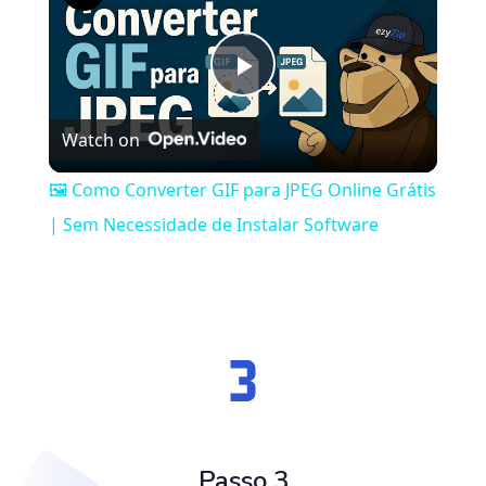
Play
Watch on
Video
🖼️ Como Converter GIF para JPEG Online Grátis
| Sem Necessidade de Instalar Software
Passo 3