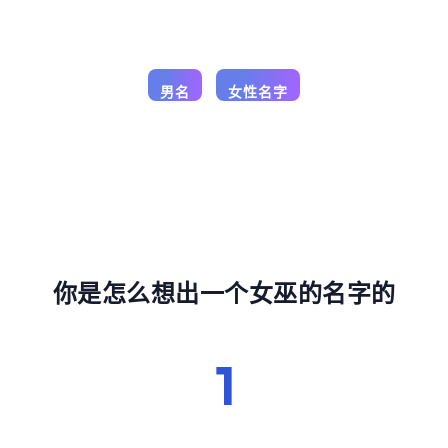
你是怎么想出一个女巫的名字的