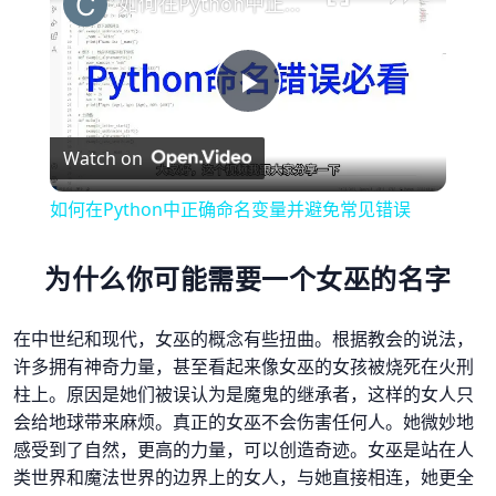
如何在Python中正确命名变量并避免常见错误
Play
Watch on
Video
如何在Python中正确命名变量并避免常见错误
为什么你可能需要一个女巫的名字
在中世纪和现代，女巫的概念有些扭曲。根据教会的说法，
许多拥有神奇力量，甚至看起来像女巫的女孩被烧死在火刑
柱上。原因是她们被误认为是魔鬼的继承者，这样的女人只
会给地球带来麻烦。真正的女巫不会伤害任何人。她微妙地
感受到了自然，更高的力量，可以创造奇迹。女巫是站在人
类世界和魔法世界的边界上的女人，与她直接相连，她更全