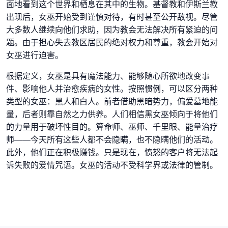
面地看到这个世界和栖息在其中的生物。基督教和伊斯兰教
出现后，女巫开始受到谨慎对待，有时甚至公开敌视。尽管
大多数人继续向他们求助，因为教会无法解决所有紧迫的问
题。由于担心失去教区居民的绝对权力和尊重，教会开始对
女巫进行迫害。
根据定义，女巫是具有魔法能力、能够随心所欲地改变事
件、影响他人并治愈疾病的女性。按照惯例，可以区分两种
类型的女巫：黑人和白人。前者借助黑暗势力，偏爱墓地能
量，后者则靠自然之力供养。人们相信黑女巫倾向于将他们
的力量用于破坏性目的。算命师、巫师、千里眼、能量治疗
师——今天所有这些人都不会隐瞒，也不隐瞒他们的活动。
此外，他们正在积极赚钱。只是现在，愤怒的客户将无法起
诉失败的爱情咒语。女巫的活动不受科学界或法律的管制。