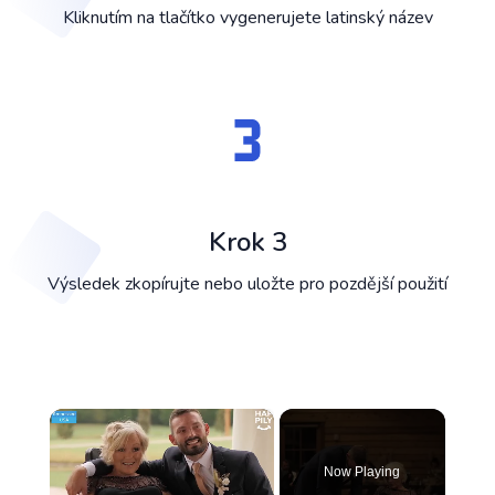
Kliknutím na tlačítko vygenerujete latinský název
Krok 3
Výsledek zkopírujte nebo uložte pro pozdější použití
×
Now Playing