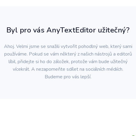
Byl pro vás AnyTextEditor užitečný?
Ahoj. Velmi jsme se snažili vytvořit pohodlný web, který sami
používáme. Pokud se vám některý z našich nástrojů a editorů
líbil, přidejte si ho do záložek, protože vám bude užitečný
vícekrát. A nezapomeňte sdílet na sociálních médiích.
Budeme pro vás lepší.