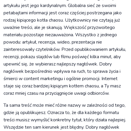
artykułu jest jego kardynalnym. Globalna sieć ze swoimi
petabajtami informacji jest coraz częściej postrzegana jako
rodzaj kipiącego kotła chaosu. Użytkownicy nie czytają już
uważnie treści, ale je skanują. Większość przyzwoitego
materiału pozostaje niezauważona. Wszystko z jednego
powodu: artykuł, recenzja, wideo, prezentacja nie
zainteresowały czytelników. Przed opublikowaniem artykułu,
recenzji, pokazu slajdów lub filmu poświęć kilka minut, aby
upewnić się, że wybierasz najlepszy nagłówek. Dobry
nagłówek bezpośrednio wpływa na ruch, to sprawa życia i
śmierci w content marketingu i ogólnie promocji. Internet
staje się coraz bardziej kipiącym kotłem chaosu, a Ty masz
coraz mniej czasu na przyciągnięcie uwagi odbiorców.
Ta sama treść może mieć różne nazwy w zależności od tego,
gdzie ją opublikujesz. Oznacza to, że dla każdego formatu
treści musisz wymyślić konkretny tytuł, który działa najlepiej.
Wszędzie ten sam kierunek jest błędny. Dobry nagłówek