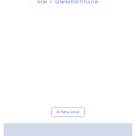
DOM
GENERATOR TYTUŁÓW
Pełny ekran