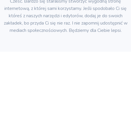
Cześć. Bardzo się staraliśmy stworzyć wygodną stronę
internetową, z której sami korzystamy. Jeśli spodobało Ci się
któreś z naszych narzędzi i edytorów, dodaj je do swoich
zakładek, bo przyda Ci się nie raz. I nie zapomnij udostępnić w
mediach społecznościowych. Będziemy dla Ciebie lepsi.