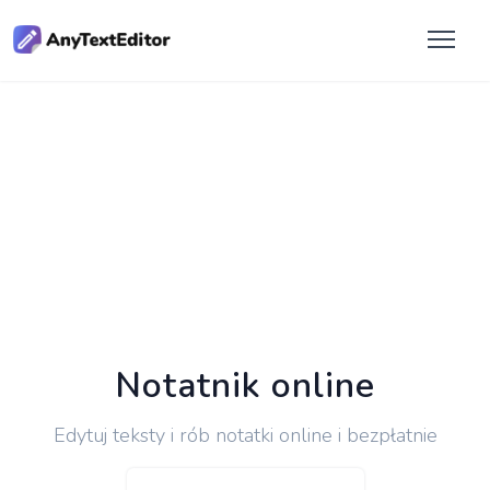
Notatnik online
Edytuj teksty i rób notatki online i bezpłatnie