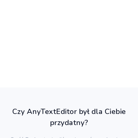
Czy AnyTextEditor był dla Ciebie
przydatny?