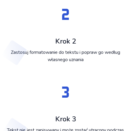
Krok 2
Zastosuj formatowanie do tekstu i popraw go według
własnego uznania
Krok 3
Tekst nie jest zapisywany i może zostać utracony podczas