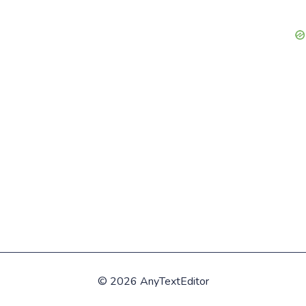
©
2026 AnyTextEditor