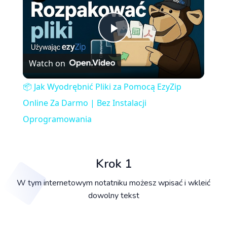
Play
Watch on
Video
📦 Jak Wyodrębnić Pliki za Pomocą EzyZip
Online Za Darmo | Bez Instalacji
Oprogramowania
Krok 1
W tym internetowym notatniku możesz wpisać i wkleić
dowolny tekst