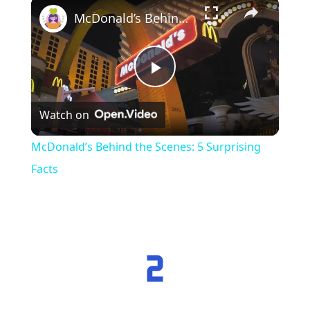
×
McDonald’s Behind the Scenes: 5 Surprising Facts
Play
Watch on
Video
McDonald’s Behind the Scenes: 5 Surprising
Facts