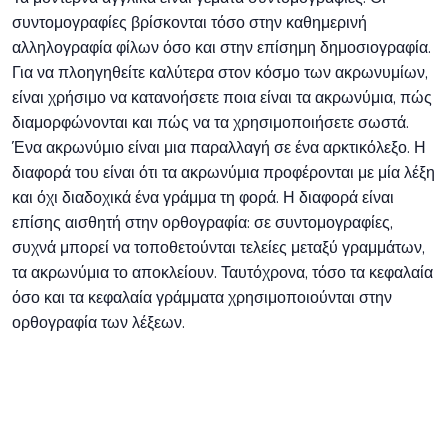
συντομογραφίες βρίσκονται τόσο στην καθημερινή
αλληλογραφία φίλων όσο και στην επίσημη δημοσιογραφία.
Για να πλοηγηθείτε καλύτερα στον κόσμο των ακρωνυμίων,
είναι χρήσιμο να κατανοήσετε ποια είναι τα ακρωνύμια, πώς
διαμορφώνονται και πώς να τα χρησιμοποιήσετε σωστά.
Ένα ακρωνύμιο είναι μια παραλλαγή σε ένα αρκτικόλεξο. Η
διαφορά του είναι ότι τα ακρωνύμια προφέρονται με μία λέξη
και όχι διαδοχικά ένα γράμμα τη φορά. Η διαφορά είναι
επίσης αισθητή στην ορθογραφία: σε συντομογραφίες,
συχνά μπορεί να τοποθετούνται τελείες μεταξύ γραμμάτων,
τα ακρωνύμια το αποκλείουν. Ταυτόχρονα, τόσο τα κεφαλαία
όσο και τα κεφαλαία γράμματα χρησιμοποιούνται στην
ορθογραφία των λέξεων.