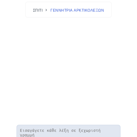
ΣΠΊΤΙ
ΓΕΝΝΉΤΡΙΑ ΑΡΚΤΙΚΌΛΕΞΩΝ