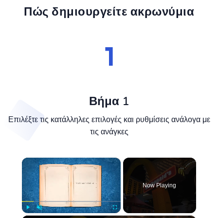
Πώς δημιουργείτε ακρωνύμια
Βήμα 1
Επιλέξτε τις κατάλληλες επιλογές και ρυθμίσεις ανάλογα με
τις ανάγκες
×
Now Playing
Play
Unmute
Fullscreen