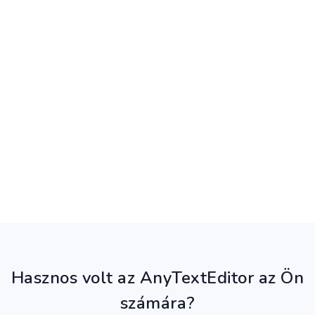
Hasznos volt az AnyTextEditor az Ön
számára?