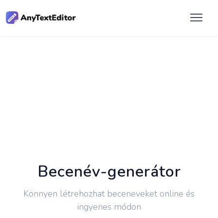
Becenév-generátor
Könnyen létrehozhat beceneveket online és
ingyenes módon