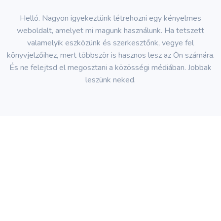
Helló. Nagyon igyekeztünk létrehozni egy kényelmes
weboldalt, amelyet mi magunk használunk. Ha tetszett
valamelyik eszközünk és szerkesztőnk, vegye fel
könyvjelzőihez, mert többször is hasznos lesz az Ön számára.
És ne felejtsd el megosztani a közösségi médiában. Jobbak
leszünk neked.