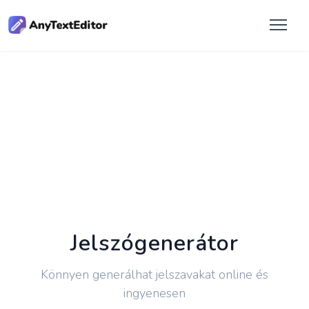
Jelszógenerátor
Könnyen generálhat jelszavakat online és
ingyenesen