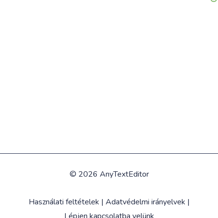
©
2026 AnyTextEditor
Használati feltételek
|
Adatvédelmi irányelvek
|
Lépjen kapcsolatba velünk