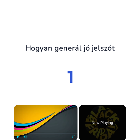
Hogyan generál jó jelszót
×
Now Playing