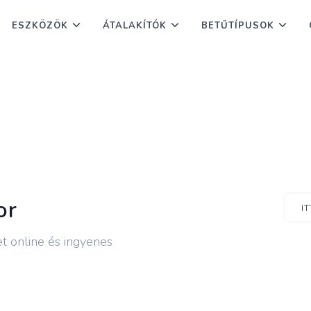
ESZKÖZÖK
ÁTALAKÍTÓK
BETŰTÍPUSOK
or
I
t online és ingyenes