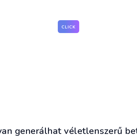
CLICK
an generálhat véletlenszerű be