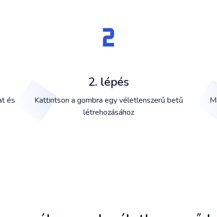
2. lépés
at és
Kattintson a gombra egy véletlenszerű betű
Má
létrehozásához