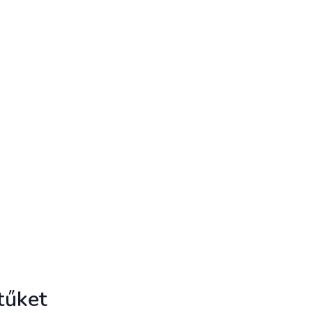
tűket