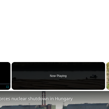
×
Now Playing
Fullscreen
orces nuclear shutdown in Hungary