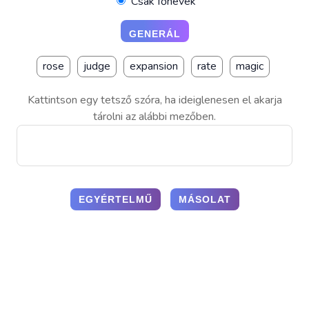
Csak főnevek
rose
judge
expansion
rate
magic
Kattintson egy tetsző szóra, ha ideiglenesen el akarja
tárolni az alábbi mezőben.