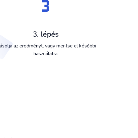
3. lépés
solja az eredményt, vagy mentse el későbbi
használatra