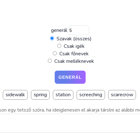
generál
Szavak (összes)
Csak igék
Csak főnevek
Csak melléknevek
sidewalk
spring
station
screeching
scarecrow
son egy tetsző szóra, ha ideiglenesen el akarja tárolni az alábbi 