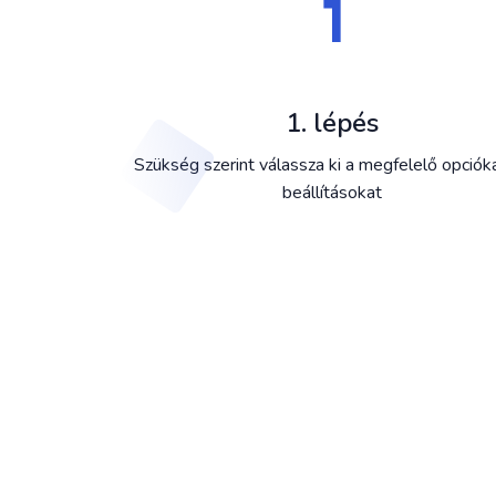
1. lépés
Szükség szerint válassza ki a megfelelő opciók
beállításokat