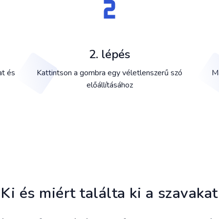
2. lépés
at és
Kattintson a gombra egy véletlenszerű szó
Má
előállításához
Ki és miért találta ki a szavakat