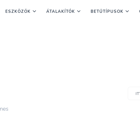
ESZKÖZÖK
ÁTALAKÍTÓK
BETŰTÍPUSOK
I
enes