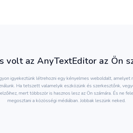
 volt az AnyTextEditor az Ön 
gyon igyekeztünk létrehozni egy kényelmes weboldalt, amelyet
nálunk. Ha tetszett valamelyik eszközünk és szerkesztőnk, vegy
elzőihez, mert többször is hasznos lesz az Ön számára. És ne fele
megosztani a közösségi médiában. Jobbak leszünk neked.