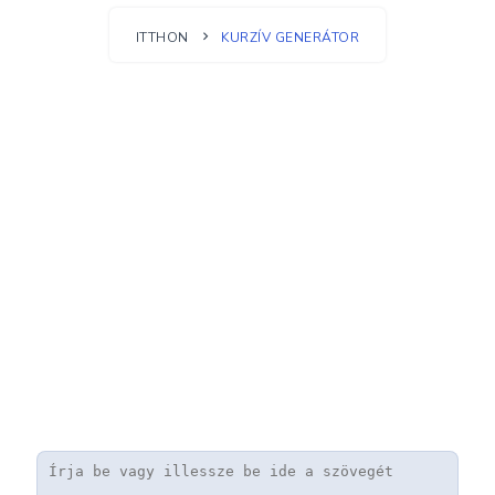
ITTHON
KURZÍV GENERÁTOR