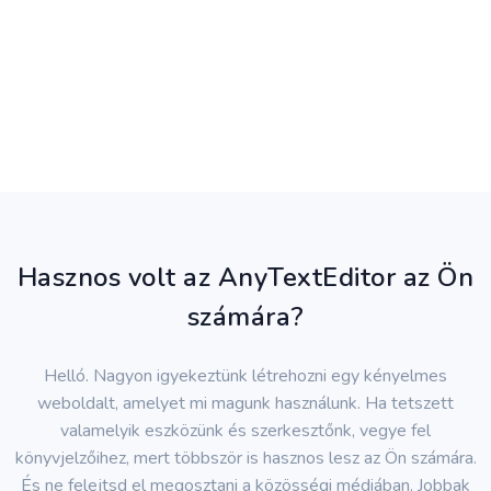
Hasznos volt az AnyTextEditor az Ön
számára?
Helló. Nagyon igyekeztünk létrehozni egy kényelmes
weboldalt, amelyet mi magunk használunk. Ha tetszett
valamelyik eszközünk és szerkesztőnk, vegye fel
könyvjelzőihez, mert többször is hasznos lesz az Ön számára.
És ne felejtsd el megosztani a közösségi médiában. Jobbak