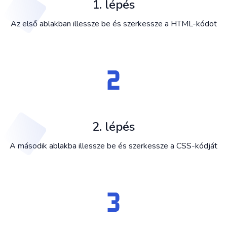
1. lépés
Az első ablakban illessze be és szerkessze a HTML-kódot
2. lépés
A második ablakba illessze be és szerkessze a CSS-kódját