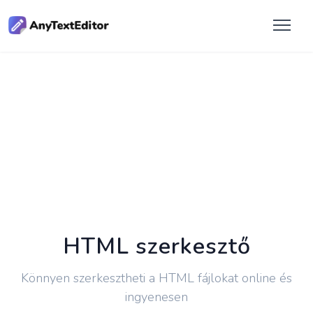
HTML szerkesztő
Könnyen szerkesztheti a HTML fájlokat online és
ingyenesen