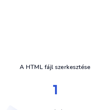
A HTML fájl szerkesztése