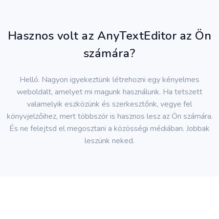
Hasznos volt az AnyTextEditor az Ön
számára?
Helló. Nagyon igyekeztünk létrehozni egy kényelmes
weboldalt, amelyet mi magunk használunk. Ha tetszett
valamelyik eszközünk és szerkesztőnk, vegye fel
könyvjelzőihez, mert többször is hasznos lesz az Ön számára.
És ne felejtsd el megosztani a közösségi médiában. Jobbak
leszünk neked.