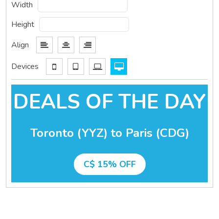
Width
Height
Align
Devices
DEALS OF THE DAY
Toronto (YYZ) to Paris (CDG)
C$ 15% OFF