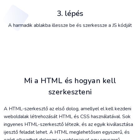
3. lépés
A harmadik ablakba illessze be és szerkessze a JS kódját
Mi a HTML és hogyan kell
szerkeszteni
A HTML-szerkesztő az első dolog, amellyel el kell kezdeni
weboldalak létrehozását HTML és CSS használatával. Sok
ingyenes HTML-szerkesztő létezik, és az egyik kiválasztása
ijesztő feladat lehet. A HTML meglehetősen egyszerű, és