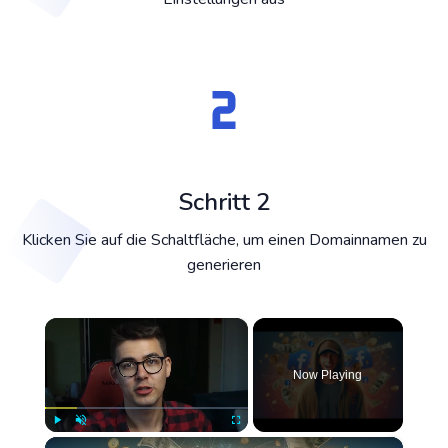
Schritt 2
Klicken Sie auf die Schaltfläche, um einen Domainnamen zu
generieren
×
Now Playing
×
Play
Unmute
Fullscreen